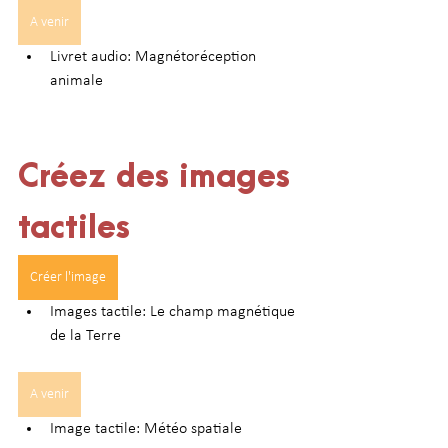
A venir
Livret audio: Magnétoréception 
animale
Créez des images 
tactiles
Créer l'image
Images tactile: Le champ magnétique 
de la Terre
A venir
Image tactile: Météo spatiale