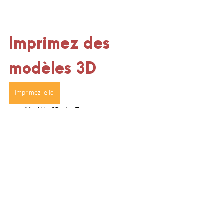
Imprimez des 
modèles 3D
Imprimez le ici
Modèle 3D : La Terre
Voir tout
Posts similaires