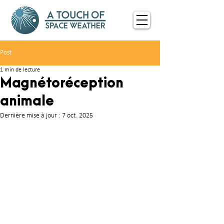
Post
1 min de lecture
Magnétoréception
animale
Dernière mise à jour :
7 oct. 2025