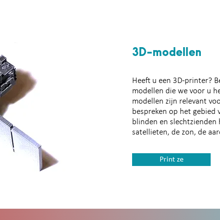
3D-modellen
Tastbare afbeeldingen
Heeft u een 3D-printer? Be
modellen die we voor u h
modellen zijn relevant v
bespreken op het gebied
blinden en slechtzienden 
satellieten, de zon, de aa
Print ze