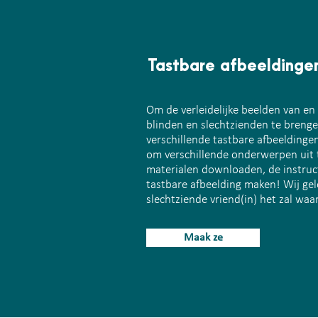
Tastbare afbeeldinge
Om de verleidelijke beelden van en
blinden en slechtzienden te breng
verschillende tastbare afbeelding
om verschillende onderwerpen uit 
materialen downloaden, de instruc
tastbare afbeelding maken! Wij gel
slechtziende vriend(in) het zal waa
Maak ze