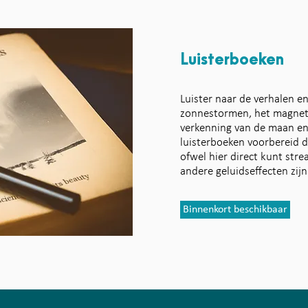
Luisterboeken
Luister naar de verhalen e
zonnestormen, het magneti
verkenning van de maan e
luisterboeken voorbereid 
ofwel hier direct kunt str
andere geluidseffecten zij
Binnenkort beschikbaar