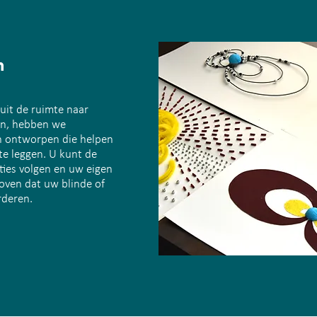
n
 uit de ruimte naar
en, hebben we
en ontworpen die helpen
te leggen. U kunt de
ties volgen en uw eigen
oven dat uw blinde of
rderen.