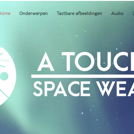
Home
Onderwerpen
Tastbare afbeeldingen
Audio