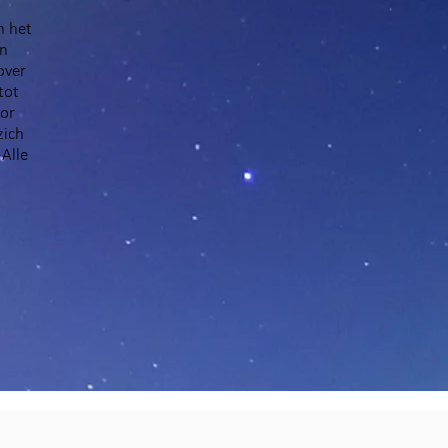
n het
en
over
tot
oor
zich
Alle