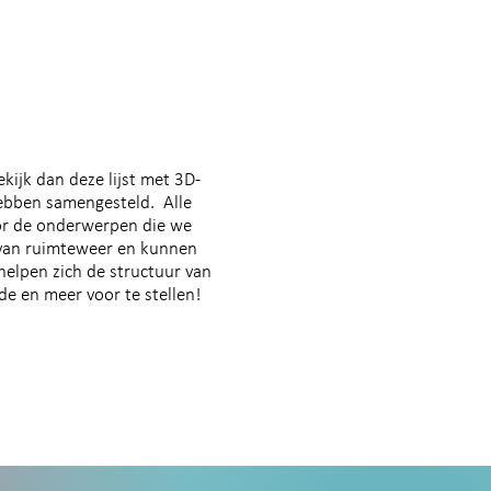
kijk dan deze lijst met 3D-
ebben samengesteld. Alle
oor de onderwerpen die we
 van ruimteweer en kunnen
helpen zich de structuur van
rde en meer voor te stellen!