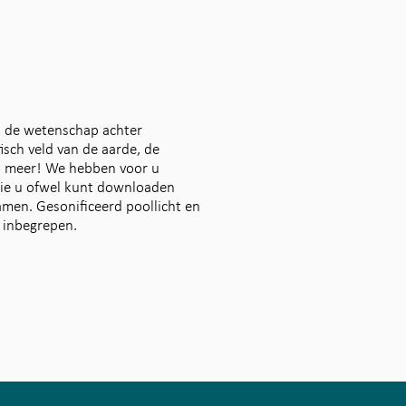
n de wetenschap achter
sch veld van de aarde, de
n meer! We hebben voor u
die u ofwel kunt downloaden
eamen. Gesonificeerd poollicht en
n inbegrepen.