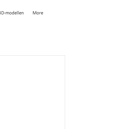
3D-modellen
More