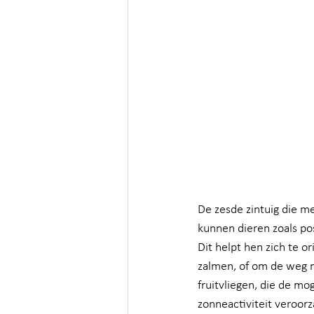
De zesde zintuig die m
kunnen dieren zoals po
Dit helpt hen zich te or
zalmen, of om de weg na
fruitvliegen, die de mo
zonneactiviteit veroorz