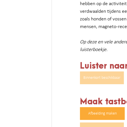
hebben op de activitei
verdwaalden tijdens een
zoals honden of vossen
mensen, magneto-recep
Op deze en vele ander
luisterboekje.
Luister naa
Binnenkort beschikbaar
Maak tastb
Afbeelding maken