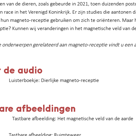
ten van de dieren, zoals gebeurde in 2021, toen duizenden post
 race in het Verenigd Koninkrijk. Er zijn studies die aantonen da
 hun magneto-receptie gebruiken om zich te oriënteren. Maar 
tie? Kunnen wij veranderingen in het magnetische veld van d
e onderwerpen gerelateerd aan magneto-receptie vindt u een a
r de audio
Luisterboekje: Dierlijke magneto-receptie
are afbeeldingen
  Tastbare afbeelding: Het magnetische veld van de aarde
Tastbare afbeelding: Ruimteweer