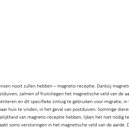
ensen nooit zullen hebben – magneto-receptie. Dankzij magnet
stduiven, zalmen of fruitvliegen het magnetische veld van de a
iënteren en dit specifieke zintuig te gebruiken voor migratie, in
ar huis te vinden, in het geval van postduiven. Sommige dieren
gelijkheid van magneto-receptie hebben, lijken het niet nodig t
aakt soms verstoringen in het magnetische veld van de aarde. D