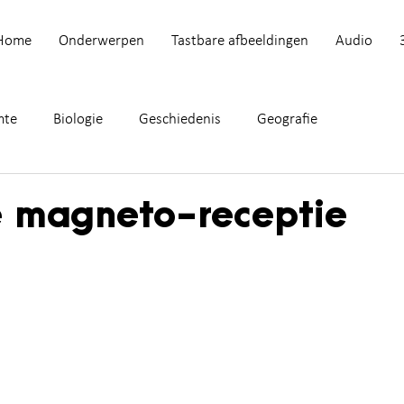
Home
Onderwerpen
Tastbare afbeeldingen
Audio
mte
Biologie
Geschiedenis
Geografie
ke magneto-receptie