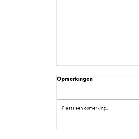
Opmerkingen
Zonnestorm
Plaats een opmerking...