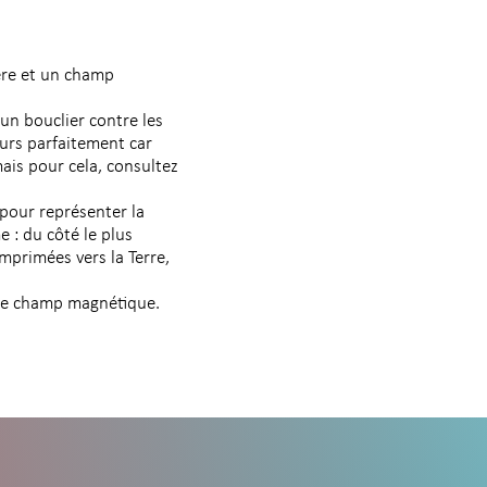
ère et un champ
n bouclier contre les
ours parfaitement car
ais pour cela, consultez
 pour représenter la
 : du côté le plus
mprimées vers la Terre,
s de champ magnétique.