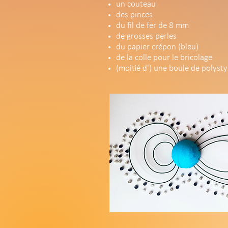
un couteau
des pinces
du fil de fer de 8 mm
de grosses perles
du papier crépon (bleu)
de la colle pour le bricolage
(moitié d') une boule de polyst