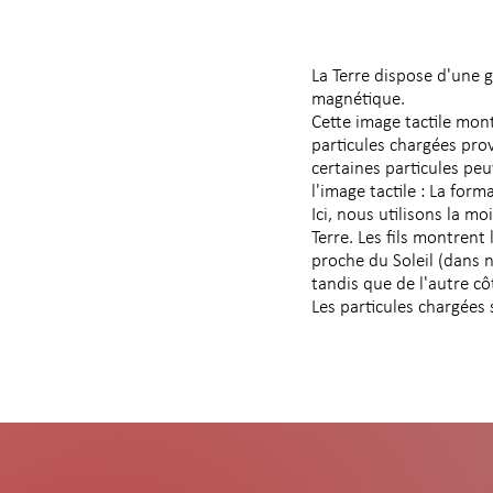
La Terre dispose d'une 
magnétique.
Cette image tactile mo
particules chargées prov
certaines particules pe
l'image tactile : La form
Ici, nous utilisons la m
Terre. Les fils montrent
proche du Soleil (dans 
tandis que de l'autre cô
Les particules chargées